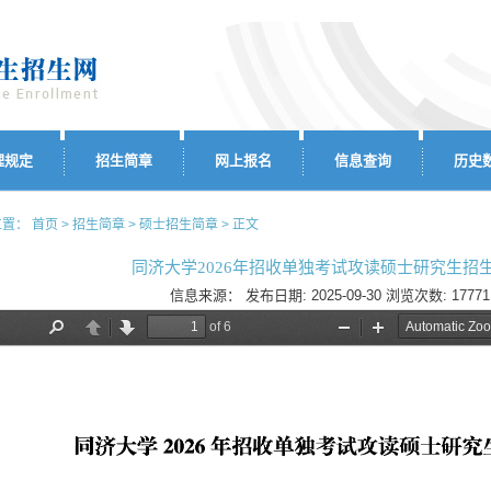
理规定
招生简章
网上报名
信息查询
历史
置： 首页 > 招生简章 > 硕士招生简章 > 正文
同济大学2026年招收单独考试攻读硕士研究生招
信息来源：
发布日期:
2025-09-30
浏览次数:
17771