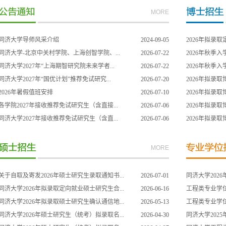
MORE
同济大学导师风采介绍
2024-09-05
2026年拟录
同济大学-北京中关村学院、上海创智学院、...
2026-07-22
2026年秋季
同济大学2027年“上海期智研究院未来学者...
2026-07-22
2026年秋季
同济大学2027年“国优计划”推荐免试研究...
2026-07-20
2026年拟录
2026年暑假值班安排
2026-07-10
2026年拟录
各学院2027年接收推荐免试研究生（含直接...
2026-07-06
2026年拟录
同济大学2027年接收推荐免试研究生（含直...
2026-07-06
2026年拟录
MORE
关于自取及寄发2026年硕士研究生录取通知书...
2026-07-01
同济大学2026
同济大学2026年拟录取定向就业硕士研究生合...
2026-06-16
工程类专业学位研
同济大学2026年拟录取硕士研究生确认通信地...
2026-05-13
工程类专业学位研
同济大学2026年硕士研究生（统考）拟录取名...
2026-04-30
同济大学2025