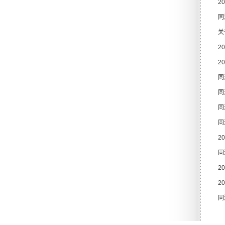
2
同
关
2
2
同
同
同
同
2
同
2
2
同